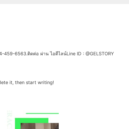
084-459-6563.ติดต่อ ผ่าน ไอดีไลน์Line ID : @GELSTORY
te it, then start writing!